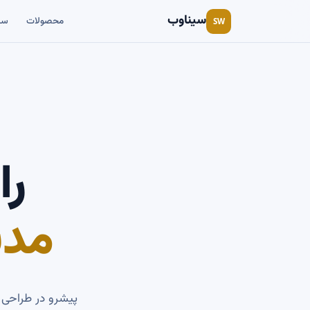
سیناوب
محصولات
سی
SW
را
مدی
پیشرو در طراحی 