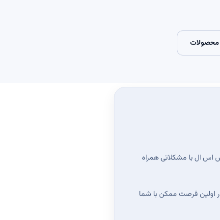
محصولات
س اس ال با مشکلاتی همراه
در اولین فرصت ممکن با شما