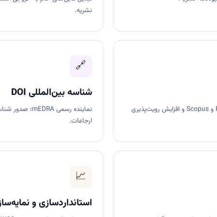
نشریه.
🔗
شناسه بین‌المللی DOI
تولید فایل‌های JATS XML جهت نمایه‌سازی در PubMed و Scopus و افزایش رویت‌پذیری
نماینده رسمی A
ارجاعات.
📈
استانداردسازی و نمایه‌سا