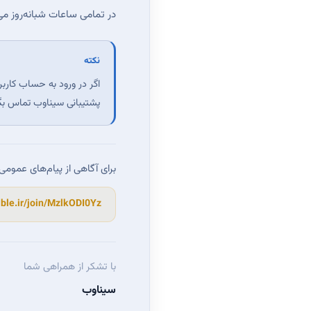
در تمامی ساعات شبانه‌روز می‌
نکته
اگر در ورود به حساب کارب
پشتیبانی سیناوب تماس بگیر
برای آگاهی از پیام‌های عمومی
←
ble.ir/join/MzlkODI0Yz
با تشکر از همراهی شما
سیناوب