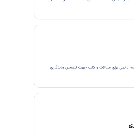
mEDR؛ صدور شناسه دائمی برای مقالات و کتب جهت تضمین ماندگاری
زی