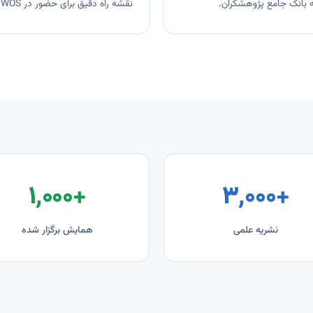
ه بانک جامع پژوهشگران.
نقشه راه دقیق برای حضور در Scopus، WOS و DOAJ از بررسی تا دریافت نمایه نهایی.
+۱٬۰۰۰
+۳٬۰۰۰
نشریه علمی
همایش برگزار شده