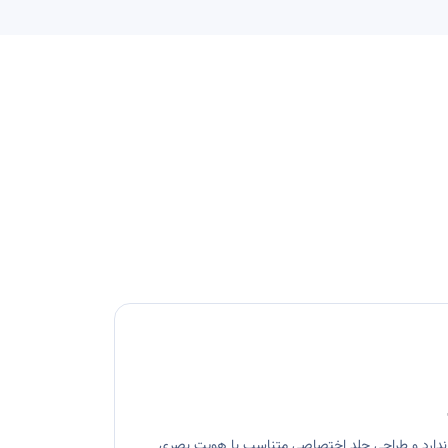
اندارد و طراحی جلد اختصاصی متناسب با هویت بصری