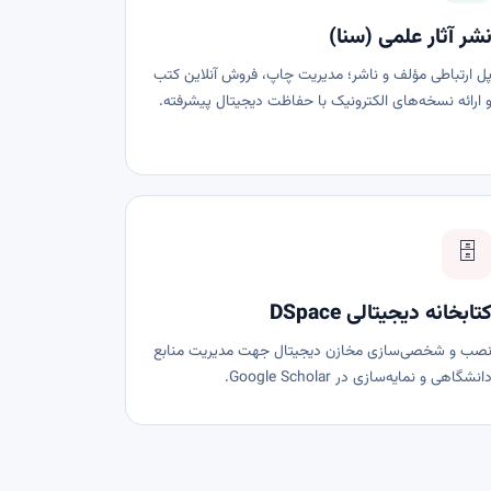
شر آثار علمی (سنا)
ل ارتباطی مؤلف و ناشر؛ مدیریت چاپ، فروش آنلاین کتب
 ارائه نسخه‌های الکترونیک با حفاظت دیجیتال پیشرفته.
🗄️
تابخانه دیجیتالی DSpace
صب و شخصی‌سازی مخازن دیجیتال جهت مدیریت منابع
انشگاهی و نمایه‌سازی در Google Scholar.